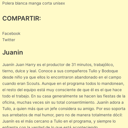
Polera blanca manga corta unisex
COMPARTIR:
Facebook
Twitter
Juanin
Juanín Juan Harry es el productor de 31 minutos, trabajólico,
tierno, dulce y leal. Conoce a sus compañeros Tulio y Bodoque
desde niño ya que ellos lo encontraron abandonado en el campo
cuando eran Scouts. Aunque en el programa todos lo mandonean,
el resto del equipo está muy consciente de que él es el que hace
todo el trabajo. En su casa generalmente se hacen las fiestas de la
oficina, muchas veces sin su total consentimiento. Juanín adora a
Tulio, a quien más que un jefe considera su amigo. Por eso soporta
sus arrebatos de mal humor, pero no de manera totalmente dócil:
Juanín es el más cercano a Tulio en el programa, y siempre lo
enfrenta con la verdad de lo que está aconteciendo.