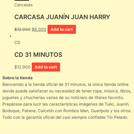
Carcasas
CARCASA JUANÍN JUAN HARRY
$
12.000
$
6.000
Add to cart
CD
CD 31 MINUTOS
$
12.900
Add to cart
Sobre la tienda
Bienvenido a la tienda oficial de 31 minutos, la única tienda online
donde puede satisfacer su necesidad de tener ropa, música, libros,
juguetes y chucherías varias de su noticiero de títeres favorito.
Prepárese para lucir las características imágenes de Tulio, Juanín,
Bodoque, Patana, Calcetín con Rombos Man, Guaripolo y los otros.
Todo con la garantía oficial del casi siempre confiable Tío Pelado.