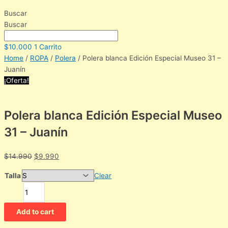
Buscar
Buscar
$
10.000
1
Carrito
Home
/
ROPA
/
Polera
/ Polera blanca Edición Especial Museo 31 –
Juanín
¡Oferta!
Polera blanca Edición Especial Museo
31 – Juanín
$
14.990
$
9.990
Talla
Clear
Add to cart