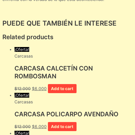
PUEDE QUE TAMBIÉN LE INTERESE
Related products
¡Oferta!
Carcasas
CARCASA CALCETÍN CON
ROMBOSMAN
$
12.000
$
6.000
Add to cart
¡Oferta!
Carcasas
CARCASA POLICARPO AVENDAÑO
$
12.000
$
6.000
Add to cart
¡Oferta!