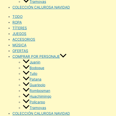
Tramoyas
COLECCIÓN CALUROSA NAVIDAD
TODO
ROPA
TÍTERES
JUEGOS
ACCESORIOS
MÚSICA
OFERTAS
COMPRAR POR PERSONAJE
Juanin
Bodoque
Tulio
Patana
Guaripolo
Rombosman
Huachimingo
Policarpo
Tramoyas
COLECCIÓN CALUROSA NAVIDAD