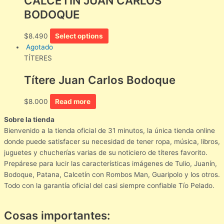
CALCETÍN JUAN CARLOS
BODOQUE
$
8.490
Select options
Agotado
TÍTERES
Títere Juan Carlos Bodoque
$
8.000
Read more
Sobre la tienda
Bienvenido a la tienda oficial de 31 minutos, la única tienda online
donde puede satisfacer su necesidad de tener ropa, música, libros,
juguetes y chucherías varias de su noticiero de títeres favorito.
Prepárese para lucir las características imágenes de Tulio, Juanín,
Bodoque, Patana, Calcetín con Rombos Man, Guaripolo y los otros.
Todo con la garantía oficial del casi siempre confiable Tío Pelado.
Cosas importantes: