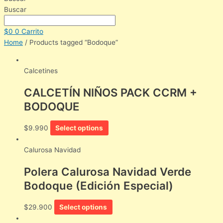
Buscar
$
0
0
Carrito
Home
/ Products tagged “Bodoque”
Calcetines
CALCETÍN NIÑOS PACK CCRM +
BODOQUE
$
9.990
Select options
Calurosa Navidad
Polera Calurosa Navidad Verde
Bodoque (Edición Especial)
$
29.900
Select options