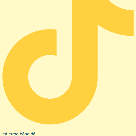
cá cược bóng đá