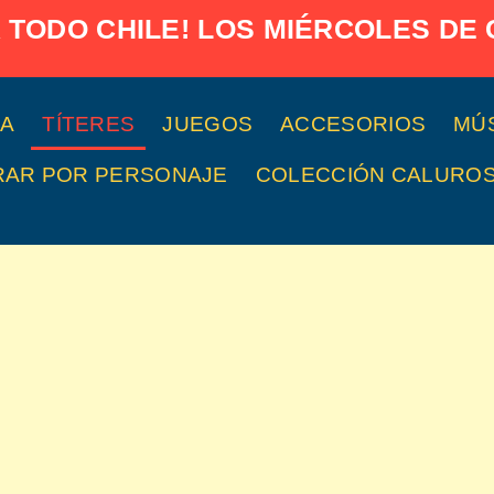
 TODO CHILE! LOS MIÉRCOLES DE
A
TÍTERES
JUEGOS
ACCESORIOS
MÚ
AR POR PERSONAJE
COLECCIÓN CALUROS