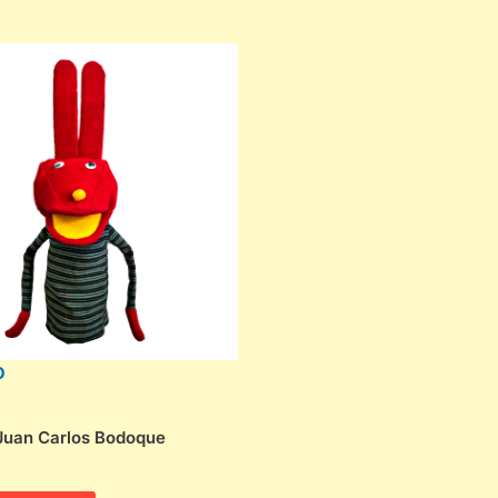
O
 Juan Carlos Bodoque