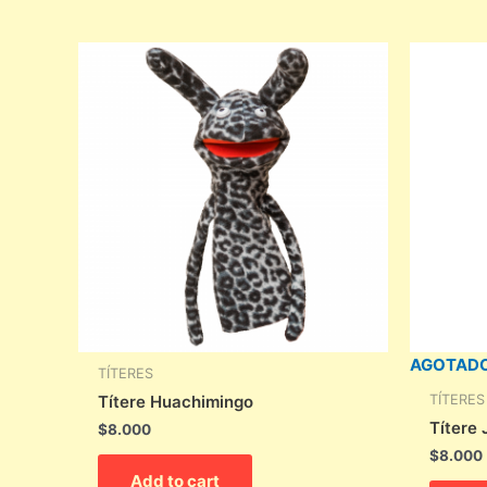
AGOTAD
TÍTERES
TÍTERES
Títere Huachimingo
Títere
$
8.000
$
8.000
Add to cart