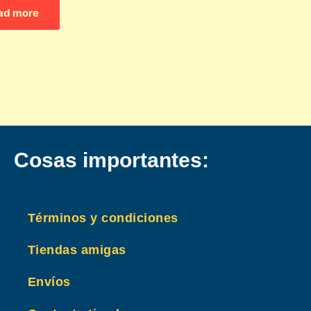
ad more
Cosas importantes:
Términos y condiciones
Tiendas amigas
Envíos