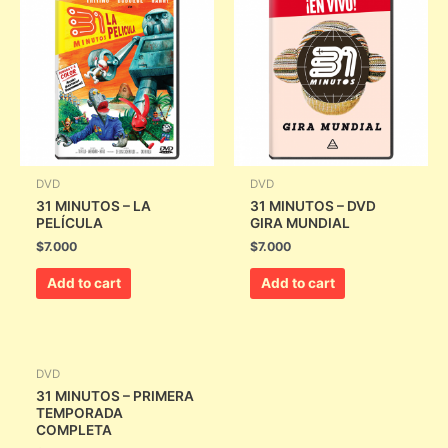
DVD
DVD
31 MINUTOS – LA
31 MINUTOS – DVD
PELÍCULA
GIRA MUNDIAL
$
7.000
$
7.000
Add to cart
Add to cart
DVD
31 MINUTOS – PRIMERA
TEMPORADA
COMPLETA