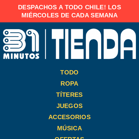
Ir
DESPACHOS A TODO CHILE! LOS
al
MIÉRCOLES DE CADA SEMANA
contenido
TODO
ROPA
TÍTERES
JUEGOS
ACCESORIOS
MÚSICA